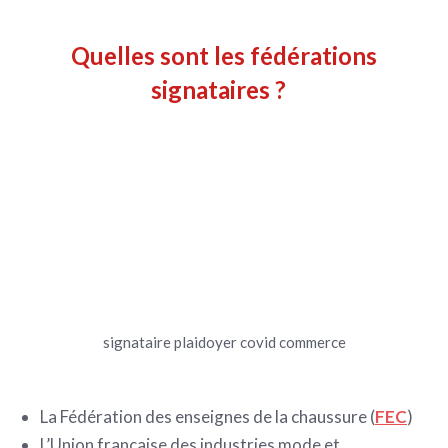
Quelles sont les fédérations
signataires ?
signataire plaidoyer covid commerce
La Fédération des enseignes de la chaussure (
FEC
)
L’Union française des industries mode et