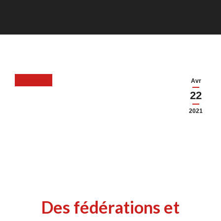
Vous êtes ici :
Actualités
Avr
22
2021
Des fédérations et