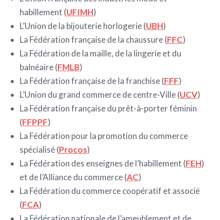
habillement (
UFIMH
)
L’Union de la bijouterie horlogerie (
UBH
)
La Fédération française de la chaussure (
FFC
)
La Fédération de la maille, de la lingerie et du
balnéaire (
FMLB
)
La Fédération française de la franchise (
FFF
)
L’Union du grand commerce de centre-Ville (
UCV
)
La Fédération française du prêt-à-porter féminin
(
FFPPF
)
La Fédération pour la promotion du commerce
spécialisé (
Procos
)
La Fédération des enseignes de l’habillement (
FEH
)
et de l’Alliance du commerce (
AC
)
La Fédération du commerce coopératif et associé
(
FCA
)
La Fédération nationale de l’ameublement et de